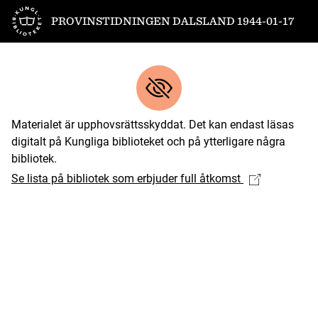
Till startsidan
PROVINSTIDNINGEN DALSLAND 1944-01-17
Materialet är upphovsrättsskyddat. Det kan endast läsas
digitalt på Kungliga biblioteket och på ytterligare några
bibliotek.
Se lista på bibliotek som erbjuder full åtkomst