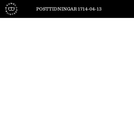
Till startsidan
POSTTIDNINGAR 1714-04-13
1
/
8