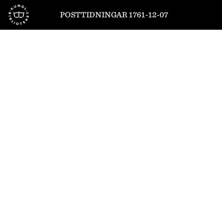
Till startsidan
POSTTIDNINGAR 1761-12-07
1
/
6