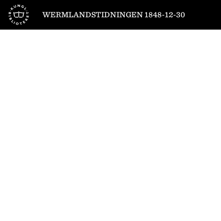
Till startsidan
WERMLANDSTIDNINGEN 1848-12-30
1
/
4