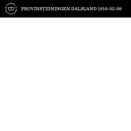
Till startsidan
PROVINSTIDNINGEN DALSLAND 1916-02-09
1
/
4