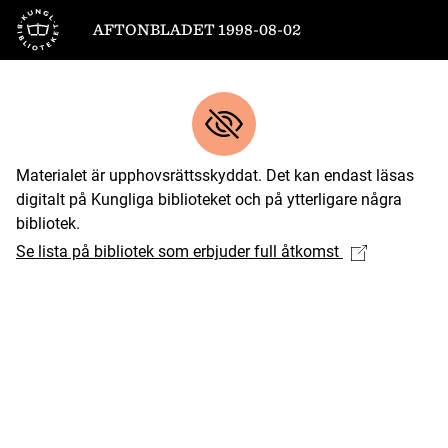
Till startsidan
AFTONBLADET 1998-08-02
Materialet är upphovsrättsskyddat. Det kan endast läsas
digitalt på Kungliga biblioteket och på ytterligare några
bibliotek.
Se lista på bibliotek som erbjuder full åtkomst