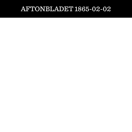
AFTONBLADET 1865-02-02