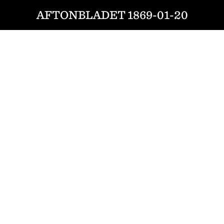
AFTONBLADET 1869-01-20