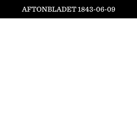
AFTONBLADET 1843-06-09