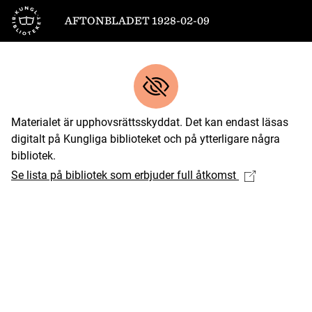
Till startsidan
AFTONBLADET 1928-02-09
Materialet är upphovsrättsskyddat. Det kan endast läsas
digitalt på Kungliga biblioteket och på ytterligare några
bibliotek.
Se lista på bibliotek som erbjuder full åtkomst