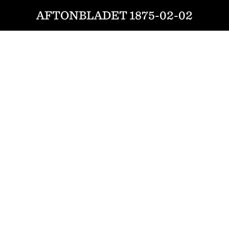
AFTONBLADET 1875-02-02