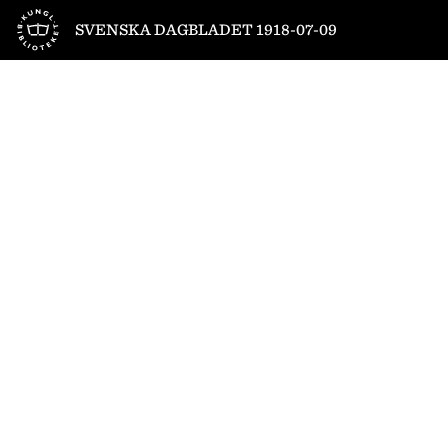
Till startsidan
SVENSKA DAGBLADET 1918-07-09
1
/
16