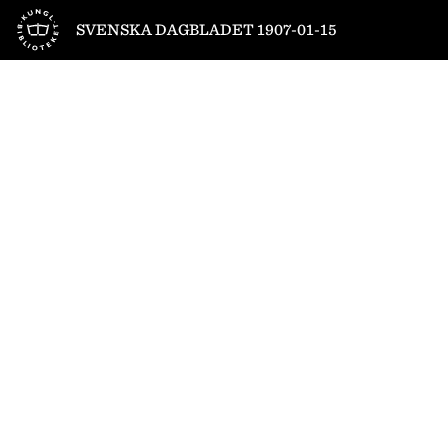
Till startsidan
SVENSKA DAGBLADET 1907-01-15
1
/
12