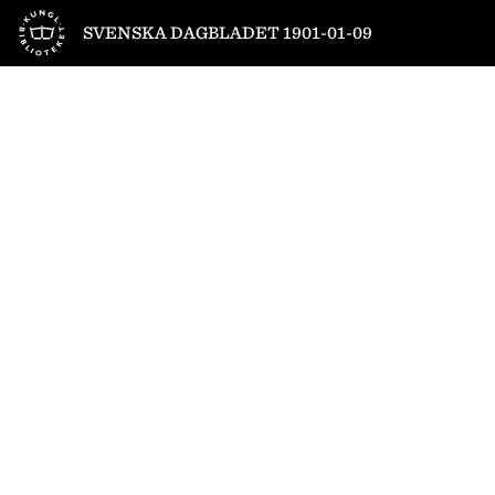
Till startsidan
SVENSKA DAGBLADET 1901-01-09
1
/
8