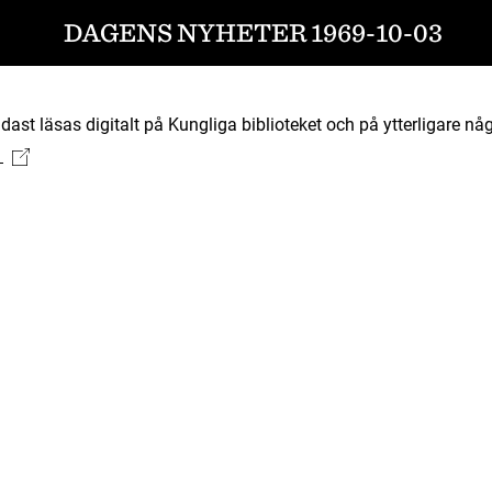
DAGENS NYHETER 1969-10-03
ast läsas digitalt på Kungliga biblioteket och på ytterligare någ