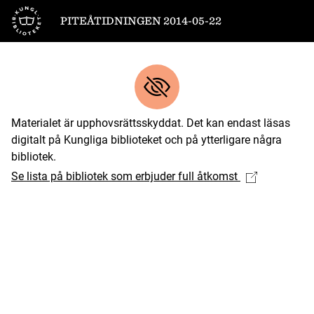
Till startsidan
PITEÅTIDNINGEN 2014-05-22
Materialet är upphovsrättsskyddat. Det kan endast läsas
digitalt på Kungliga biblioteket och på ytterligare några
bibliotek.
Se lista på bibliotek som erbjuder full åtkomst