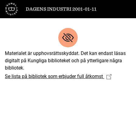
Till startsidan
DAGENS INDUSTRI 2001-01-11
Materialet är upphovsrättsskyddat. Det kan endast läsas
digitalt på Kungliga biblioteket och på ytterligare några
bibliotek.
Se lista på bibliotek som erbjuder full åtkomst