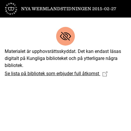
Till startsidan
NYA WERMLANDSTIDNINGEN 2015-02-27
Materialet är upphovsrättsskyddat. Det kan endast läsas
digitalt på Kungliga biblioteket och på ytterligare några
bibliotek.
Se lista på bibliotek som erbjuder full åtkomst