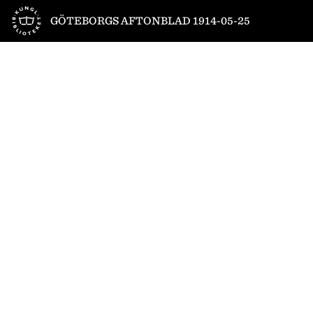
Till startsidan
GÖTEBORGS AFTONBLAD 1914-05-25
1
/
12