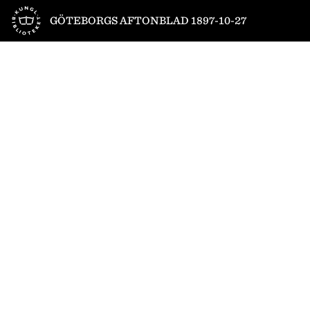
Till startsidan
GÖTEBORGS AFTONBLAD 1897-10-27
1
/
2