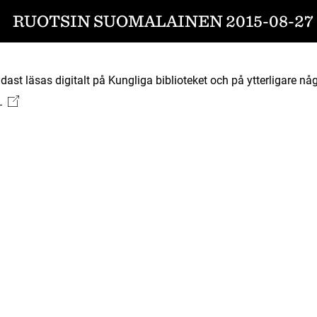
RUOTSIN SUOMALAINEN 2015-08-27
ast läsas digitalt på Kungliga biblioteket och på ytterligare någ