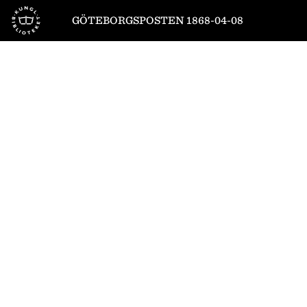
Till startsidan
GÖTEBORGSPOSTEN 1868-04-08
1
/
4