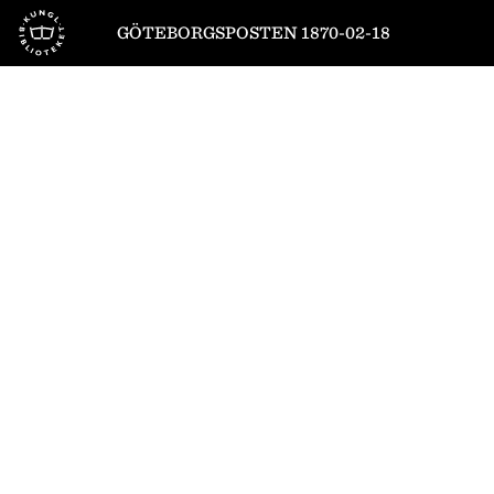
Till startsidan
GÖTEBORGSPOSTEN 1870-02-18
1
/
4