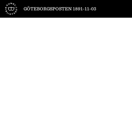
Till startsidan
GÖTEBORGSPOSTEN 1891-11-03
1
/
4