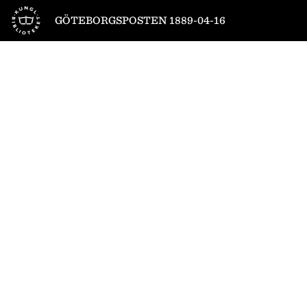
Till startsidan
GÖTEBORGSPOSTEN 1889-04-16
1
/
4