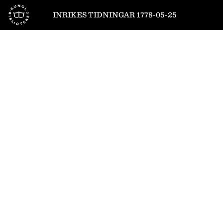
Till startsidan
INRIKES TIDNINGAR 1778-05-25
1
/
4