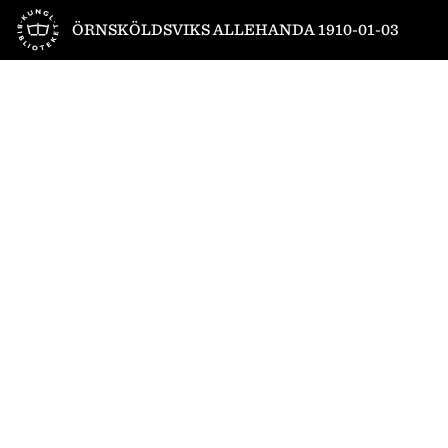
Till startsidan
ÖRNSKÖLDSVIKS ALLEHANDA 1910-01-03
1
/
4