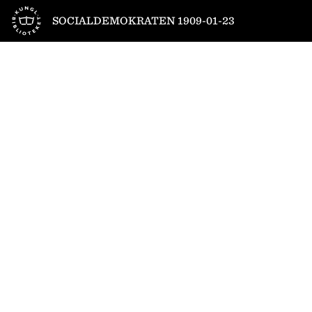
Till startsidan
SOCIALDEMOKRATEN 1909-01-23
1
/
6