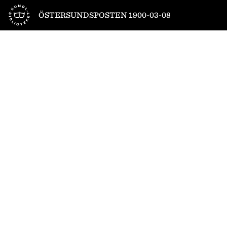
Till startsidan
ÖSTERSUNDSPOSTEN 1900-03-08
1
/
4