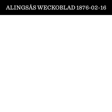
ALINGSÅS WECKOBLAD 1876-02-16