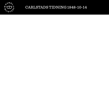
Till startsidan
CARLSTADS TIDNING 1848-10-14
1
/
4