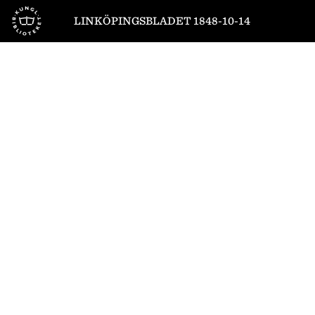
Till startsidan
LINKÖPINGSBLADET 1848-10-14
1
/
4