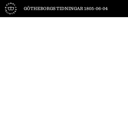
Till startsidan
GÖTHEBORGS TIDNINGAR 1805-06-04
1
/
4