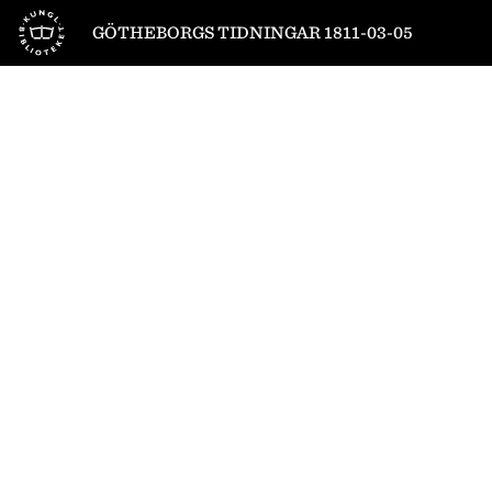
Till startsidan
GÖTHEBORGS TIDNINGAR 1811-03-05
1
/
4