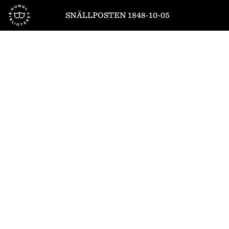
Till startsidan
SNÄLLPOSTEN 1848-10-05
1
/
4