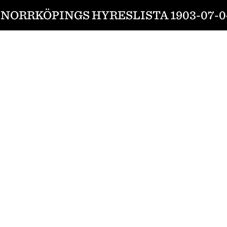
NORRKÖPINGS HYRESLISTA 1903-07-0