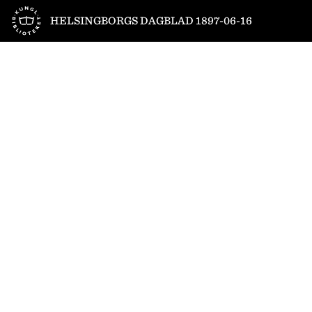
Till startsidan
HELSINGBORGS DAGBLAD 1897-06-16
1
/
4