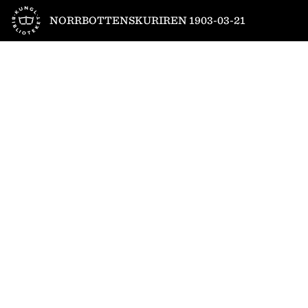
Till startsidan
NORRBOTTENSKURIREN 1903-03-21
1
/
6