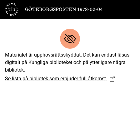
Till startsidan
GÖTEBORGSPOSTEN 1978-02-04
Materialet är upphovsrättsskyddat. Det kan endast läsas
digitalt på Kungliga biblioteket och på ytterligare några
bibliotek.
Se lista på bibliotek som erbjuder full åtkomst