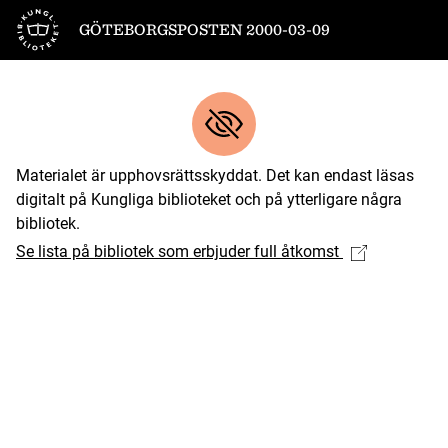
Till startsidan
GÖTEBORGSPOSTEN 2000-03-09
Materialet är upphovsrättsskyddat. Det kan endast läsas
digitalt på Kungliga biblioteket och på ytterligare några
bibliotek.
Se lista på bibliotek som erbjuder full åtkomst