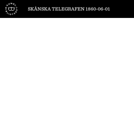
Till startsidan
SKÅNSKA TELEGRAFEN 1860-06-01
1
/
4