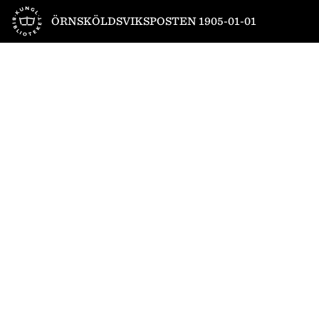
Till startsidan
ÖRNSKÖLDSVIKSPOSTEN 1905-01-01
1
/
2