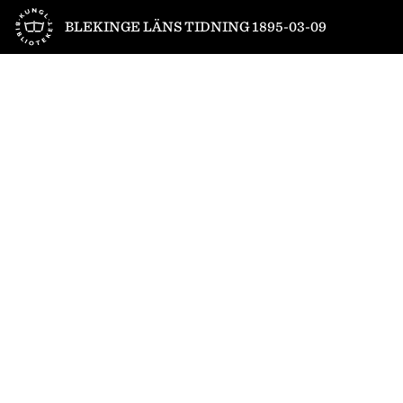
Till startsidan
BLEKINGE LÄNS TIDNING 1895-03-09
1
/
4