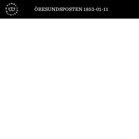
Till startsidan
ÖRESUNDSPOSTEN 1853-01-11
1
/
4