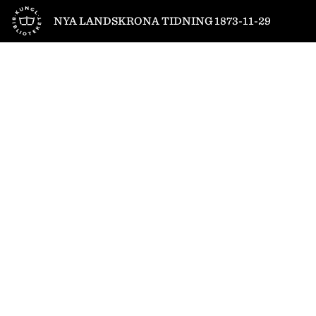
Till startsidan
NYA LANDSKRONA TIDNING 1873-11-29
1
/
4