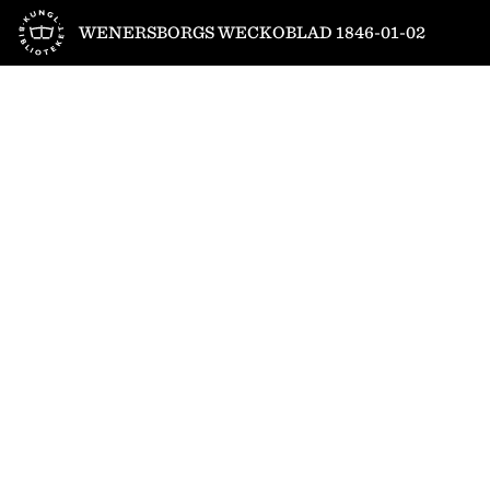
Till startsidan
WENERSBORGS WECKOBLAD 1846-01-02
1
/
4