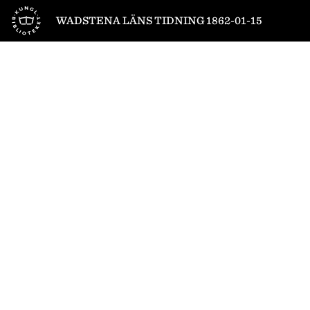
Till startsidan
WADSTENA LÄNS TIDNING 1862-01-15
1
/
4