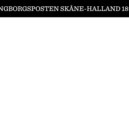
NGBORGSPOSTEN SKÅNE-HALLAND 189