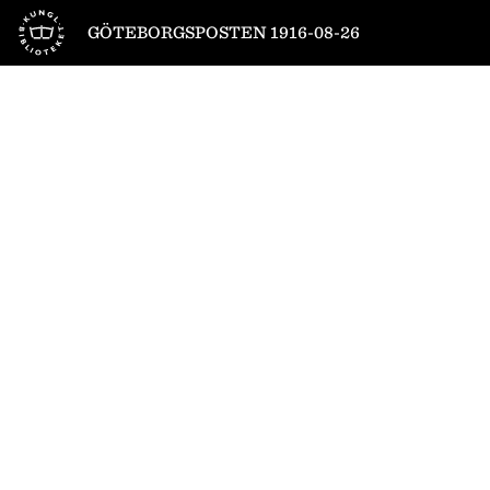
Till startsidan
GÖTEBORGSPOSTEN 1916-08-26
1
/
24