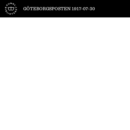
Till startsidan
GÖTEBORGSPOSTEN 1917-07-30
1
/
8